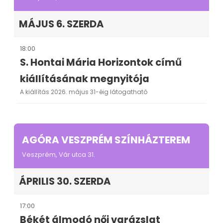
MÁJUS 6. SZERDA
18:00
S. Hontai Mária Horizontok című
kiállításának megnyitója
A kiállítás 2026. május 31-éig látogatható
AGÓRA VESZPRÉM SZÍNHÁZTEREM
Veszprém, Vár utca 31.
ÁPRILIS 30. SZERDA
17:00
Békét álmodó női varázslat