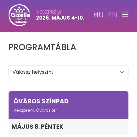
VESZPRÉM
HU
EN
2026. MÁJUS 4-10.
PROGRAMTÁBLA
ÓVÁROS SZÍNPAD
Veszprém, Óváros tér
MÁJUS 8. PÉNTEK