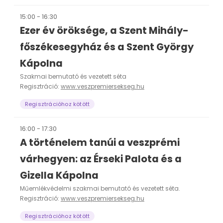
15:00 - 16:30
Ezer év öröksége, a Szent Mihály-
főszékesegyház és a Szent György
Kápolna
Szakmai bemutató és vezetett séta
Regisztráció:
www.veszpremiersekseg.hu
Regisztrációhoz kötött
16:00 - 17:30
A történelem tanúi a veszprémi
várhegyen: az Érseki Palota és a
Gizella Kápolna
Műemlékvédelmi szakmai bemutató és vezetett séta.
Regisztráció:
www.veszpremiersekseg.hu
Regisztrációhoz kötött