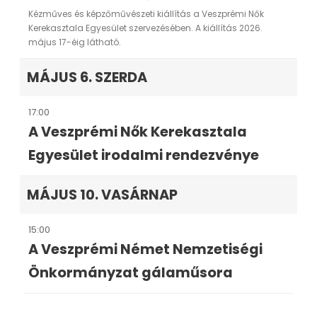
Kézműves és képzőművészeti kiállítás a Veszprémi Nők
Kerekasztala Egyesület szervezésében. A kiállítás 2026.
május 17-éig látható.
MÁJUS 6. SZERDA
17:00
A Veszprémi Nők Kerekasztala
Egyesület irodalmi rendezvénye
MÁJUS 10. VASÁRNAP
15:00
A Veszprémi Német Nemzetiségi
Önkormányzat gálaműsora