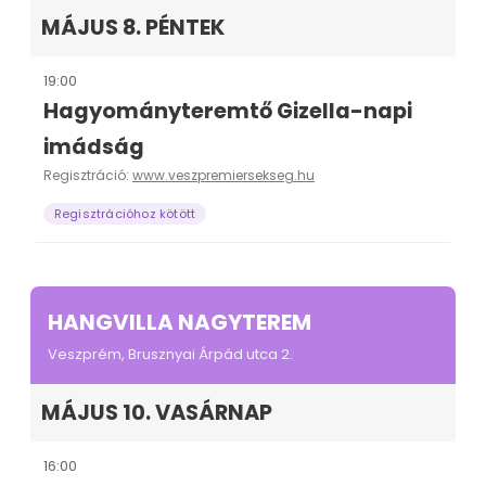
MÁJUS 8. PÉNTEK
19:00
Hagyományteremtő Gizella-napi
imádság
Regisztráció:
www.veszpremiersekseg.hu
Regisztrációhoz kötött
HANGVILLA NAGYTEREM
Veszprém, Brusznyai Árpád utca 2.
MÁJUS 10. VASÁRNAP
16:00