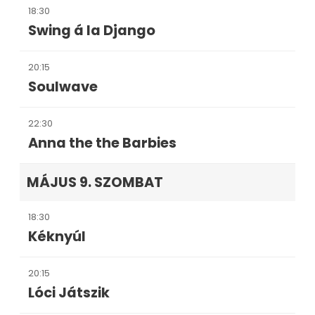
18:30
Swing á la Django
20:15
Soulwave
22:30
Anna the the Barbies
MÁJUS 9. SZOMBAT
18:30
Kéknyúl
20:15
Lóci Játszik