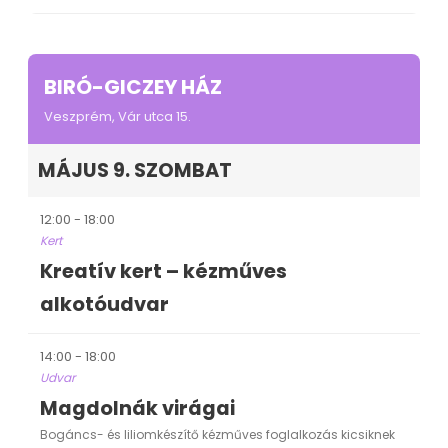
BIRÓ-GICZEY HÁZ
Veszprém, Vár utca 15.
MÁJUS 9. SZOMBAT
12:00 - 18:00
Kert
Kreatív kert – kézműves
alkotóudvar
14:00 - 18:00
Udvar
Magdolnák virágai
Bogáncs- és liliomkészítő kézműves foglalkozás kicsiknek