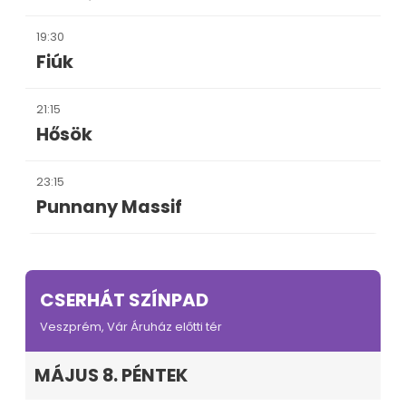
19:30
Fiúk
21:15
Hősök
23:15
Punnany Massif
CSERHÁT SZÍNPAD
Veszprém, Vár Áruház előtti tér
MÁJUS 8. PÉNTEK