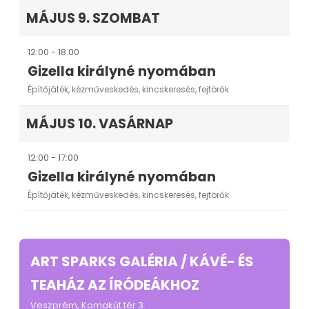
MÁJUS 9. SZOMBAT
12:00 - 18:00
Gizella királyné nyomában
Építőjáték, kézműveskedés, kincskeresés, fejtörők
MÁJUS 10. VASÁRNAP
12:00 - 17:00
Gizella királyné nyomában
Építőjáték, kézműveskedés, kincskeresés, fejtörők
ART SPARKS GALÉRIA / KÁVÉ- ÉS
TEAHÁZ AZ ÍRÓDEÁKHOZ
Veszprém, Komakút tér 3.